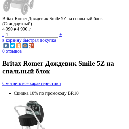
Britax Romer Дождевик Smile 5Z на спальный блок
(Стандартный)
4 990
4 990
Р
Р
-
+
в корзину
быстрая покупка
0 отзывов
Britax Romer Дождевик Smile 5Z на
спальный блок
Смотреть все характеристики
Скидка 10% по промокоду BR10