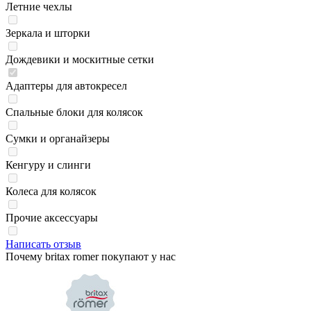
Летние чехлы
Зеркала и шторки
Дождевики и москитные сетки
Адаптеры для автокресел
Спальные блоки для колясок
Сумки и органайзеры
Кенгуру и слинги
Колеса для колясок
Прочие аксессуары
Написать отзыв
Почему britax romer покупают у нас