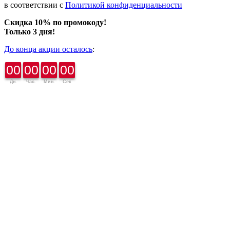
в соответствии с
Политикой конфиденциальности
Скидка 10% по промокоду!
Только 3 дня!
До конца акции осталось
:
00
00
00
00
Дн.
Час.
Мин.
Сек