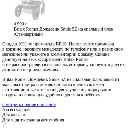
4 990
Р
Britax Romer Дождевик Smile 5Z на спальный блок
(Стандартный)
Скидка 10%
по промокоду BR10. Используйте промокод
в корзине, назовите менеджеру по телефону или в розничном
магазине или укажите в комментарии к заказу. Скидка
действует на весь ассортимент Britax Romer
и не распространяется на товары, которые участвуют в других
акциях и спецпредложениях.
Britax Romer Дождевик Smile 5Z на спальный блок защитит
малыша от ветра и дождя. Он легко крепится, имеет
вентиляционные отверстия для улучшения циркуляции
воздуха и окошко для удобного доступа к ребенку.
Смотреть полное описание
Аксессуар для
Для колясок
Для защиты салона автомобиля