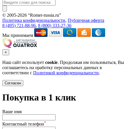
© 2005-2026 “Romer-russia.ru”
Условия пользования сайтом
Политика конфиденциальности
,
Публичная оферта
8 (495) 721-88-96
,
8 (800) 333-27-36
Мы принимаем
×
Наш сайт использует
cookie
. Продолжая им пользоваться, Вы
соглашаетесь на оработку персональных данных в
соответствии с
Политикой конфиденциальности
.
Согласен
Покупка в 1 клик
Ваше имя
*
Контактный телефон