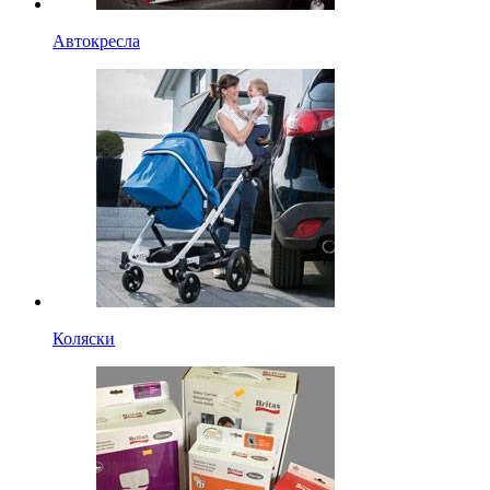
Автокресла
Коляски