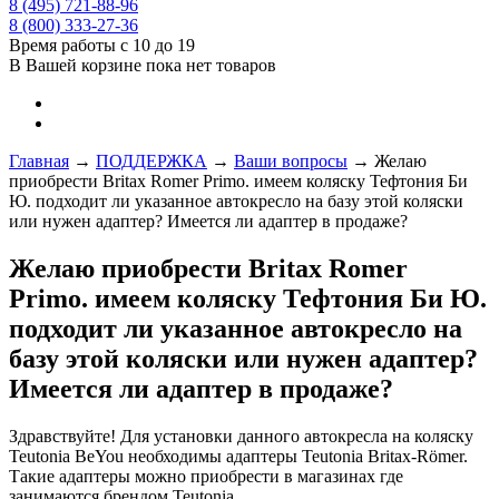
8 (495) 721-88-96
8 (800) 333-27-36
Время работы с 10 до 19
В Вашей корзине пока нет товаров
Главная
→
ПОДДЕРЖКА
→
Ваши вопросы
→
Желаю
приобрести Britax Romer Primo. имеем коляску Тефтония Би
Ю. подходит ли указанное автокресло на базу этой коляски
или нужен адаптер? Имеется ли адаптер в продаже?
Желаю приобрести Britax Romer
Primo. имеем коляску Тефтония Би Ю.
подходит ли указанное автокресло на
базу этой коляски или нужен адаптер?
Имеется ли адаптер в продаже?
Здравствуйте! Для установки данного автокресла на коляску
Teutonia BeYou необходимы адаптеры Teutonia Britax-Römer.
Такие адаптеры можно приобрести в магазинах где
занимаются брендом Teutonia.