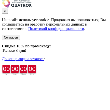
×
Наш сайт использует
cookie
. Продолжая им пользоваться, Вы
соглашаетесь на оработку персональных данных в
соответствии с
Политикой конфиденциальности
.
Согласен
Скидка 10% по промокоду!
Только 3 дня!
До конца акции осталось
:
00
00
00
00
Дн.
Час.
Мин.
Сек