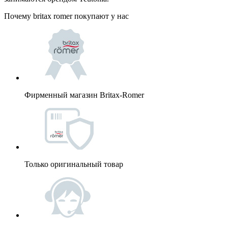
Почему britax romer покупают у нас
Фирменный магазин Britax-Romer
Только оригинальный товар