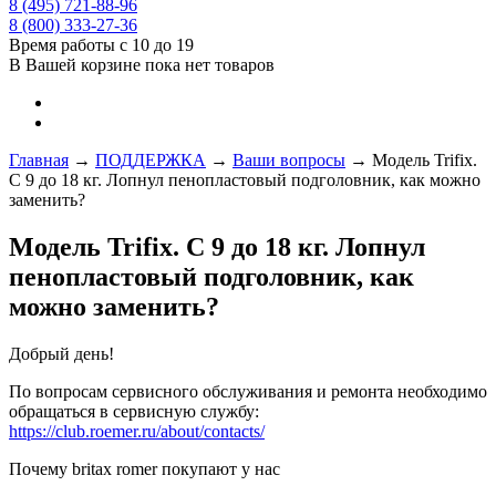
8 (495) 721-88-96
8 (800) 333-27-36
Время работы с 10 до 19
В Вашей корзине пока нет товаров
Главная
→
ПОДДЕРЖКА
→
Ваши вопросы
→
Модель Trifiх.
С 9 до 18 кг. Лопнул пенопластовый подголовник, как можно
заменить?
Модель Trifiх. С 9 до 18 кг. Лопнул
пенопластовый подголовник, как
можно заменить?
Добрый день!
По вопросам сервисного обслуживания и ремонта необходимо
обращаться в сервисную службу:
https://club.roemer.ru/about/contacts/
Почему britax romer покупают у нас