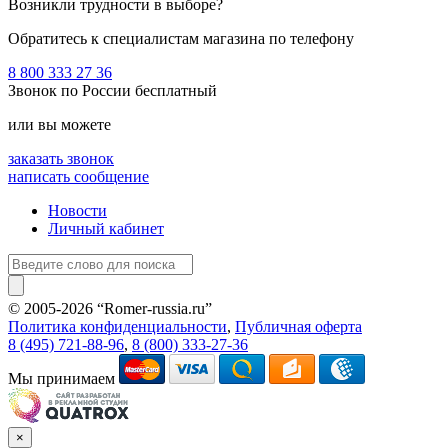
Возникли трудности в выборе?
Обратитесь к специалистам магазина по телефону
8 800 333 27 36
Звонок по России бесплатный
или вы можете
заказать звонок
написать сообщение
Новости
Личный кабинет
© 2005-2026 “Romer-russia.ru”
Условия пользования сайтом
Политика конфиденциальности
,
Публичная оферта
8 (495) 721-88-96
,
8 (800) 333-27-36
Мы принимаем
×