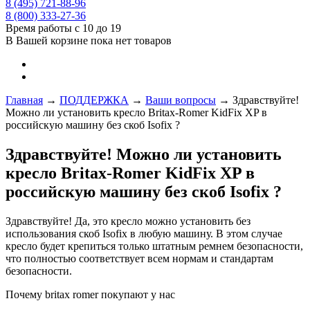
8 (495) 721-88-96
8 (800) 333-27-36
Время работы с 10 до 19
В Вашей корзине пока нет товаров
Главная
→
ПОДДЕРЖКА
→
Ваши вопросы
→
Здравствуйте!
Можно ли установить кресло Britax-Romer KidFix XP в
российскую машину без скоб Isofix ?
Здравствуйте! Можно ли установить
кресло Britax-Romer KidFix XP в
российскую машину без скоб Isofix ?
Здравствуйте! Да, это кресло можно установить без
использования скоб Isofix в любую машину. В этом случае
кресло будет крепиться только штатным ремнем безопасности,
что полностью соответствует всем нормам и стандартам
безопасности.
Почему britax romer покупают у нас