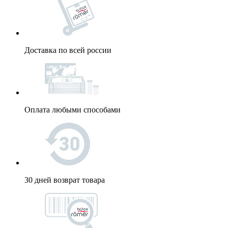
Доставка по всей россии
Оплата любыми способами
30 дней возврат товара