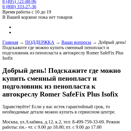
8 (495) 721-88-96
8 (800) 333-27-36
Время работы с 10 до 19
В Вашей корзине пока нет товаров
Главная
→
ПОДДЕРЖКА
→
Ваши вопросы
→
Добрый день!
Подскажите где можно купить сменный пенопласт и
подголовник из пенопласта к автокреслу Romer SafeFix Plus
Isofix
Добрый день! Подскажите где можно
купить сменный пенопласт и
подголовник из пенопласта к
автокреслу Romer SafeFix Plus Isofix
Здравствуйте! Если у вас истек гарантийный срок, то
необходимые детали можно купить в сервисном центре.
Москва, ул.Алабяна, д.12, к.2, тел: 8-499-759-33-69. Режим
работы: пн.- чт. с 9.00 до 18.00; пт. с 9.00 до 17.00