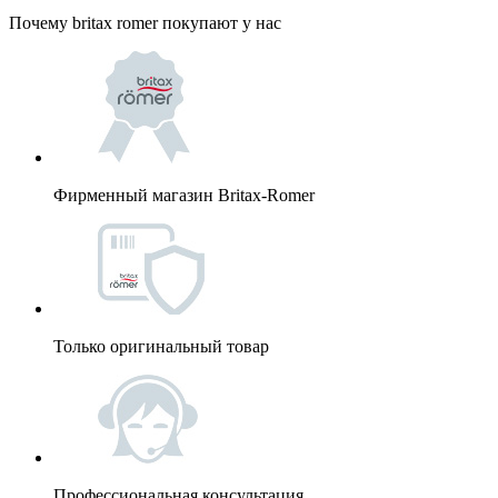
Почему britax romer покупают у нас
Фирменный магазин Britax-Romer
Только оригинальный товар
Профессиональная консультация