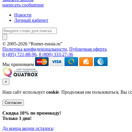
написать сообщение
Новости
Личный кабинет
© 2005-2026 “Romer-russia.ru”
Условия пользования сайтом
Политика конфиденциальности
,
Публичная оферта
8 (495) 721-88-96
,
8 (800) 333-27-36
Мы принимаем
×
Наш сайт использует
cookie
. Продолжая им пользоваться, Вы с
Согласен
Скидка 10% по промокоду!
Только 3 дня!
До конца акции осталось
: