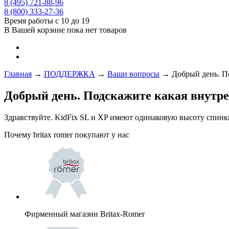
8 (495) 721-88-96
8 (800) 333-27-36
Время работы с 10 до 19
В Вашей корзине пока нет товаров
Главная
→
ПОДДЕРЖКА
→
Ваши вопросы
→
Добрый день. По
Добрый день. Подскажите какая внутренн
Здравствуйте. KidFix SL и XP имеют одинаковую высоту спинк
Почему britax romer покупают у нас
Фирменный магазин Britax-Romer