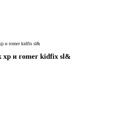
 и romer kidfix sl&
xp и romer kidfix sl&