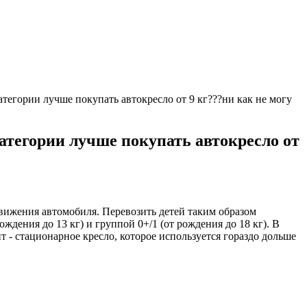
тегории лучше покупать автокресло от 9 кг???ни как не могу
атегории лучше покупать автокресло от
у движения автомобиля. Перевозить детей таким образом
ждения до 13 кг) и группой 0+/1 (от рождения до 18 кг). В
т - стационарное кресло, которое используется гораздо дольше