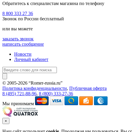
Обратитесь к специалистам магазина по телефону
8 800 333 27 36
Звонок по России бесплатный
или вы можете
заказать звонок
написать сообщение
Новости
Личный кабинет
© 2005-2026 “Romer-russia.ru”
Условия пользования сайтом
Политика конфиденциальности
,
Публичная оферта
8 (495) 721-88-96
,
8 (800) 333-27-36
Мы принимаем
×
Наш сайт использует
cookie
. Продолжая им пользоваться, Вы с