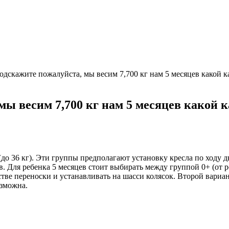
дскажите пожалуйста, мы весим 7,700 кг нам 5 месяцев какой ка
ы весим 7,700 кг нам 5 месяцев какой к
-3 (до 36 кг). Эти группы предполагают установку кресла по ход
. Для ребенка 5 месяцев стоит выбирать между группой 0+ (от ро
стве переноски и устанавливать на шасси колясок. Второй вариан
озможна.