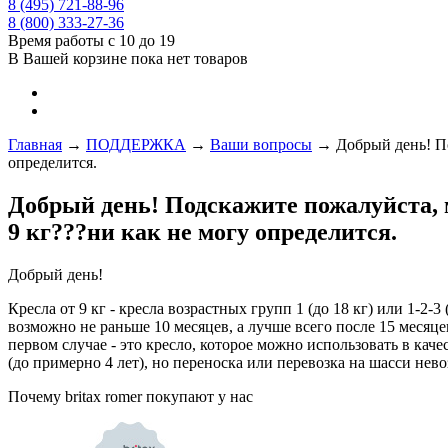
8 (495) 721-88-96
8 (800) 333-27-36
Время работы с 10 до 19
В Вашей корзине пока нет товаров
Главная
→
ПОДДЕРЖКА
→
Ваши вопросы
→
Добрый день! По
определится.
Добрый день! Подскажите пожалуйста, м
9 кг???ни как не могу определится.
Добрый день!
Кресла от 9 кг - кресла возрастных групп 1 (до 18 кг) или 1-2
возможно не раньше 10 месяцев, а лучше всего после 15 месяцев
первом случае - это кресло, которое можно использовать в каче
(до примерно 4 лет), но переноска или перевозка на шасси нев
Почему britax romer покупают у нас