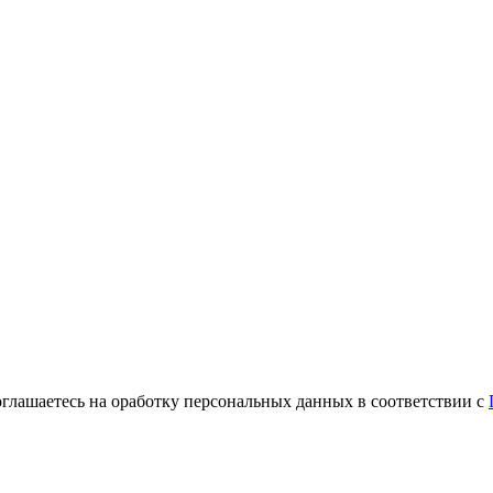
оглашаетесь на оработку персональных данных в соответствии с