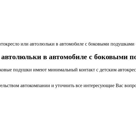
втокресло или автолюльки в автомобиле с боковыми подушками 
 автолюльки в автомобиле с боковыми п
ковые подушки имеют минимальный контакт с детским автокресл
ительством автокомпании и уточнить все интересующие Вас вопр