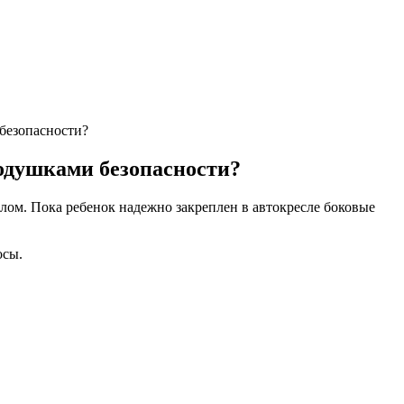
безопасности?
одушками безопасности?
ом. Пока ребенок надежно закреплен в автокресле боковые
осы.