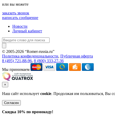
или вы можете
заказать звонок
написать сообщение
Новости
Личный кабинет
© 2005-2026 “Romer-russia.ru”
Условия пользования сайтом
Политика конфиденциальности
,
Публичная оферта
8 (495) 721-88-96
,
8 (800) 333-27-36
Мы принимаем
×
Наш сайт использует
cookie
. Продолжая им пользоваться, Вы с
Согласен
Скидка 10% по промокоду!