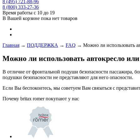
8 (495) 721-88-96
8 (800) 333-27-36
Время работы с 10 до 19
В Вашей корзине пока нет товаров
Главная
→
ПОДДЕРЖКА
→
FAQ
→
Можно ли использовать а
Можно ли использовать автокресло или
В отличие от фронтальной подуши безопасности пассажира, бо
подушки безопасности не представляют для него опасности.
Если Вы беспокоитесь, мы советуем Вам связаться с представ
Почему britax romer покупают у нас