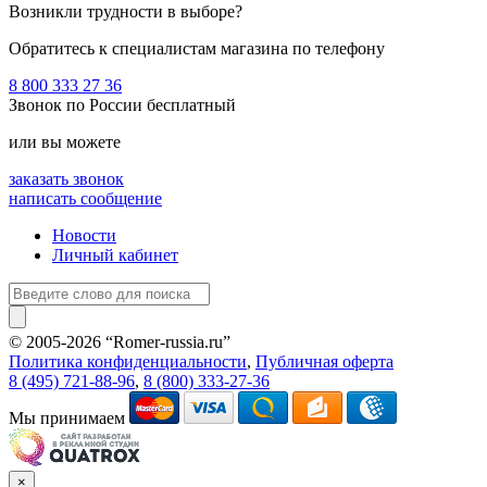
Возникли трудности в выборе?
Обратитесь к специалистам магазина по телефону
8 800 333 27 36
Звонок по России бесплатный
или вы можете
заказать звонок
написать сообщение
Новости
Личный кабинет
© 2005-2026 “Romer-russia.ru”
Условия пользования сайтом
Политика конфиденциальности
,
Публичная оферта
8 (495) 721-88-96
,
8 (800) 333-27-36
Мы принимаем
×