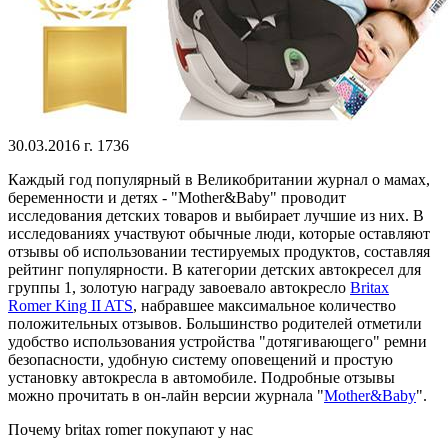
30.03.2016 г.
1736
Каждый год популярный в Великобритании журнал о мамах,
беременности и детях - "Mother&Baby" проводит
исследования детских товаров и выбирает лучшие из них. В
исследованиях участвуют обычные люди, которые оставляют
отзывы об использовании тестируемых продуктов, составляя
рейтинг популярности. В категории детских автокресел для
группы 1, золотую награду завоевало автокресло
Britax
Romer King II ATS
, набравшее максимальное количество
положительных отзывов. Большинство родителей отметили
удобство использования устройства "дотягивающего" ремни
безопасности, удобную систему оповещений и простую
установку автокресла в автомобиле. Подробные отзывы
можно прочитать в он-лайн версии журнала "
Mother&Baby
".
Почему britax romer покупают у нас