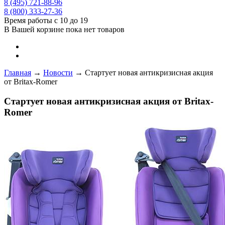
8 (495) 721-88-96
8 (800) 333-27-36
Время работы с 10 до 19
В Вашей корзине пока нет товаров
Главная
→
Новости
→
Стартует новая антикризисная акция
от Britax-Romer
Стартует новая антикризисная акция от Britax-
Romer