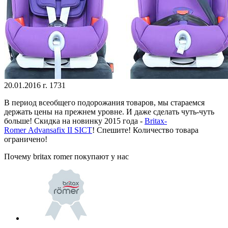
20.01.2016 г.
1731
В период всеобщего подорожания товаров, мы стараемся
держать цены на прежнем уровне. И даже сделать чуть-чуть
больше! Скидка на новинку 2015 года -
Britax-
Romer Advansafix II SICT
! Спешите! Количество товара
ограничено!
Почему britax romer покупают у нас