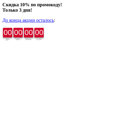
Скидка 10% по промокоду!
Только 3 дня!
До конца акции осталось
:
00
00
00
00
Дн.
Час.
Мин.
Сек