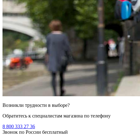
Возникли трудности в выборе?
Обратитесь к специалистам магазина по телефону
8 800 333 27 36
Звонок по России бесплатный