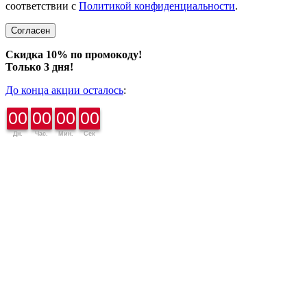
соответствии с
Политикой конфиденциальности
.
Согласен
Скидка 10% по промокоду!
Только 3 дня!
До конца акции осталось
:
00
00
00
00
Дн.
Час.
Мин.
Сек