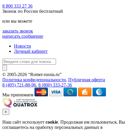
8 800 333 27 36
Звонок по России бесплатный
или вы можете
заказать звонок
написать сообщение
Новости
Личный кабинет
© 2005-2026 “Romer-russia.ru”
Условия пользования сайтом
Политика конфиденциальности
,
Публичная оферта
8 (495) 721-88-96
,
8 (800) 333-27-36
Мы принимаем
×
Наш сайт использует
cookie
. Продолжая им пользоваться, Вы
соглашаетесь на оработку персональных данных в