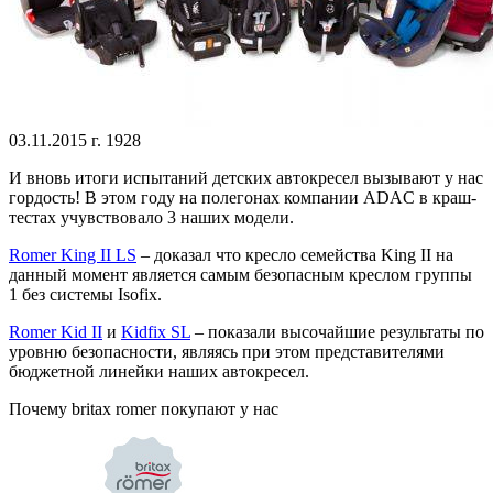
03.11.2015 г.
1928
И вновь итоги испытаний детских автокресел вызывают у нас
гордость! В этом году на полегонах компании ADAC в краш-
тестах учувствовало 3 наших модели.
Romer King II LS
– доказал что кресло семейства King II на
данный момент является самым безопасным креслом группы
1 без системы Isofix.
Romer Kid II
и
Kidfix SL
– показали высочайшие результаты по
уровню безопасности, являясь при этом представителями
бюджетной линейки наших автокресел.
Почему britax romer покупают у нас