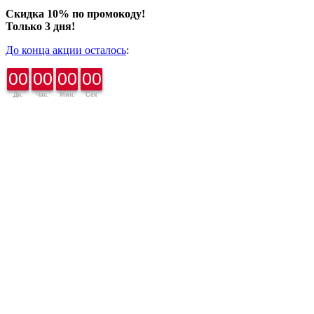
Скидка 10% по промокоду!
Только 3 дня!
До конца акции осталось
:
00
00
00
00
Дн.
Час.
Мин.
Сек