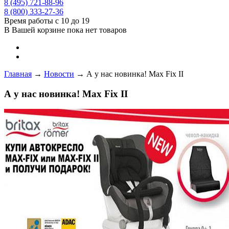
8 (495) 721-88-96
8 (800) 333-27-36
Время работы с 10 до 19
В Вашей корзине пока нет товаров
Главная
→
Новости
→
А у нас новинка! Max Fix II
А у нас новинка! Max Fix II