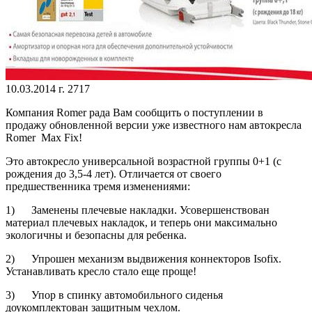
10.03.2014 г.
2717
Компания Romer рада Вам сообщить о поступлении в
продажу обновленной версии уже известного нам автокресла
Romer Max Fix!
Это автокресло универсальной возрастной группы 0+1 (с
рождения до 3,5-4 лет). Отличается от своего
предшественника тремя изменениями:
1) Заменены плечевые накладки. Усовершенствован
материал плечевых накладок, и теперь они максимально
экологичны и безопасны для ребенка.
2) Упрошен механизм выдвижения коннекторов Isofix.
Устанавливать кресло стало еще проще!
3) Упор в спинку автомобильного сиденья
доукомплектован защитным чехлом.