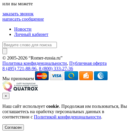
или вы можете
заказать звонок
написать сообщение
Новости
Личный кабинет
© 2005-2026 “Romer-russia.ru”
Условия пользования сайтом
Политика конфиденциальности
,
Публичная оферта
8 (495) 721-88-96
,
8 (800) 333-27-36
Мы принимаем
×
Наш сайт использует
cookie
. Продолжая им пользоваться, Вы
соглашаетесь на оработку персональных данных в
соответствии с
Политикой конфиденциальности
.
Согласен