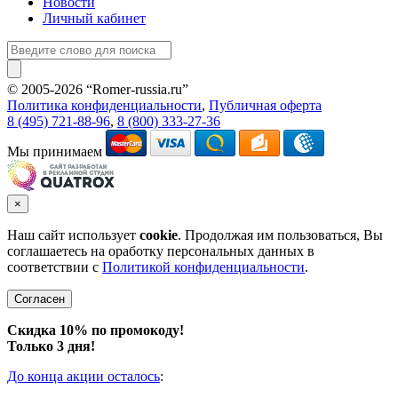
Новости
Личный кабинет
© 2005-2026 “Romer-russia.ru”
Условия пользования сайтом
Политика конфиденциальности
,
Публичная оферта
8 (495) 721-88-96
,
8 (800) 333-27-36
Мы принимаем
×
Наш сайт использует
cookie
. Продолжая им пользоваться, Вы
соглашаетесь на оработку персональных данных в
соответствии с
Политикой конфиденциальности
.
Согласен
Скидка 10% по промокоду!
Только 3 дня!
До конца акции осталось
: