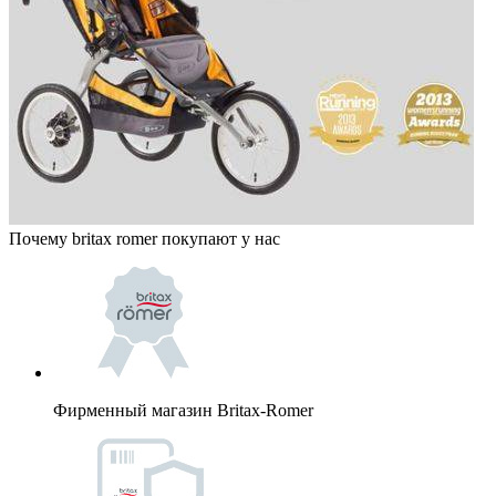
Почему britax romer покупают у нас
Фирменный магазин Britax-Romer