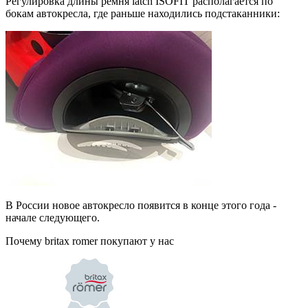
Регулировка длины ремня latch ISOFIT располагается по
бокам автокресла, где раньше находились подстаканники:
В России новое автокресло появится в конце этого года -
начале следующего.
Почему britax romer покупают у нас