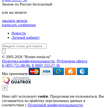
Звонок по России бесплатный
или вы можете
заказать звонок
написать сообщение
Новости
Личный кабинет
© 2005-2026 “Romer-russia.ru”
Условия пользования сайтом
Политика конфиденциальности
,
Публичная оферта
8 (495) 721-88-96
,
8 (800) 333-27-36
Мы принимаем
×
Наш сайт использует
cookie
. Продолжая им пользоваться, Вы
соглашаетесь на оработку персональных данных в
соответствии с
Политикой конфиденциальности
.